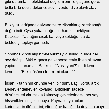
gibi durumların elektriksel değişimlerini ölçtüğüne göre,
belki bitki de su dökünce seviniyordur diye alaylı alaylı
güldü.
Bitkiyi suladığında galvanometre zikzaklar çizerek aşağı
doğru indi. Oysa yukarı doğru bir hareket bekliyordu
Backster. Yaprağını sıcak kahveye soktuğunda da
beklediği tepkiyi görmedi.
Sonunda kibriti alıp bitkiyi yakmayı düşündüğünde her
şey değişti. Bitki çılgınca galvanometrenin ibresini tavan
yaptırdı. İnanamadı Backster. “Nasıl yani?” dedi kendi
kendine, “Bitki düşüncelerimi mi okudu?”.
İnsanlık tarihinin önünde yeni bir dünya açılıyordu artık.
Deneyler deneyleri kovaladı. Bitkilerin sadece
düşünceleri okumakla kalmayıp çevrelerindeki her şeyi
hissettikleri de çıktı ortaya. Kaynar suya atılan
karideslerin ölümlerini, eline iğne battığında duyulan acıyı