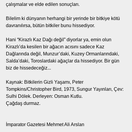
çalışmalar ve elde edilen sonuçları.
Bilelim ki dünyanın herhangi bir yerinde bir bitkiye kötü
davranılırsa, bütün bitkiler bunu hissediyor.
Hani “Kirazlı Kaz Dağı değil” diyorlar ya, emin olun
Kirazlı’da kesilen bir ağacın acısını sadece Kaz
Dağlarında değil, Munzur’daki, Kuzey Ormanlarındaki,
Salda’daki, Toroslardaki ağaçlar da hissediyor. Bir gün
biz de hissedeceğiz...
Kaynak: Bitkilerin Gizli Yaşamı, Peter
Tompkins/Christopher Bird, 1973, Sungur Yayınları, Çev:
Sulhi Dölek. Derleyen: Osman Kutlu.
Çağdaş durmaz.
İmparator Gazetesi Mehmet Ali Arslan