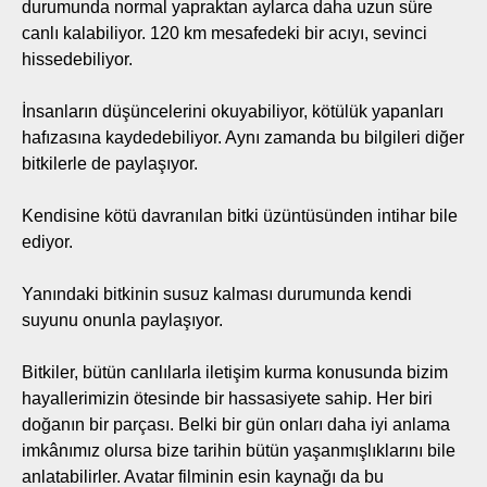
durumunda normal yapraktan aylarca daha uzun süre
canlı kalabiliyor. 120 km mesafedeki bir acıyı, sevinci
hissedebiliyor.
İnsanların düşüncelerini okuyabiliyor, kötülük yapanları
hafızasına kaydedebiliyor. Aynı zamanda bu bilgileri diğer
bitkilerle de paylaşıyor.
Kendisine kötü davranılan bitki üzüntüsünden intihar bile
ediyor.
Yanındaki bitkinin susuz kalması durumunda kendi
suyunu onunla paylaşıyor.
Bitkiler, bütün canlılarla iletişim kurma konusunda bizim
hayallerimizin ötesinde bir hassasiyete sahip. Her biri
doğanın bir parçası. Belki bir gün onları daha iyi anlama
imkânımız olursa bize tarihin bütün yaşanmışlıklarını bile
anlatabilirler. Avatar filminin esin kaynağı da bu