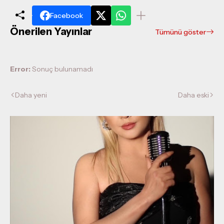
Facebook
Önerilen Yayınlar
Tümünü göster
Error:
Sonuç bulunamadı
Daha yeni
Daha eski