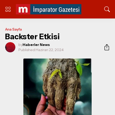
Ana Sayfa
Backster Etkisi
by
Haberler News
Published:
Haziran 22, 2024