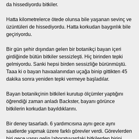
da hissediyordu bitkiler.
Hatta kilometrelerce ötede olunsa bile yaşanan sevinç ve
üzüntüleri de hissediyordu. Hatta korkudan baygınlık bile
geçiriyordu.
Bir gün şehir dışından gelen bir botanikçi bayan içeri
girdiğinde bütün bitkiler sessizleşti. Hiç birinden tepki
gelmiyordu. Sanki hepsi birden sessizliğe bürünmüştü.
Taaa ki o bayan havaalanından uçağa binip gittikten 45
dakika sonra yeniden tepki vermeye başladılar.
Bayan botanikçinin bitkileri kurutup ölçümler yaptığını
öğrendiği zaman anladı Backster, bayanı görünce
bitkilerin korkudan bayıldıklarını.
Bir deney tasarladı. 6 yardımcısına aynı gece aynı
saatlerde yapmak üzere farklı görevler verdi. Görevlerden
biri gece yarısı gelip laboratuvardaki bitkilerden birini