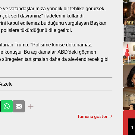
 ve vatandaşlarımıza yönelik bir tehlike görürsek,
k sert davranırız" ifadelerini kullandı.
lerini kabul edilemez bulduğunu vurgulayan Başkan
polislere tükürdüğünü dile getirdi.
a bulunan Trump, "Polisime kimse dokunamaz,
de konuştu. Bu açıklamalar, ABD'deki göçmen
ne süregelen tartışmaları daha da alevlendirecek gibi
Gazete
Tümünü göster