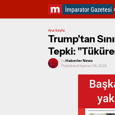
Ana Sayfa
Trump'tan Sını
Tepki: "Tüküre
by
Haberler News
Published:
Haziran 08, 2025