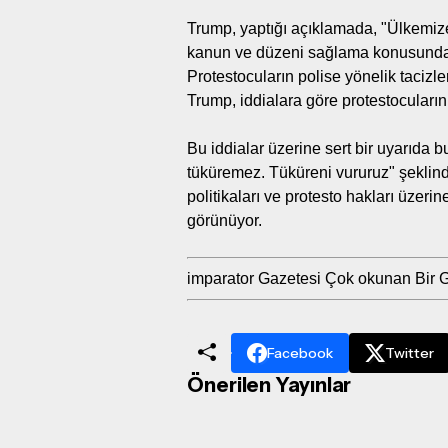
Trump, yaptığı açıklamada, "Ülkemize
kanun ve düzeni sağlama konusunda ço
Protestocuların polise yönelik taciz
Trump, iddialara göre protestocuların 
Bu iddialar üzerine sert bir uyarıd
tüküremez. Tüküreni vururuz" şeklin
politikaları ve protesto hakları üzeri
görünüyor.
imparator Gazetesi Çok okunan Bir 
Facebook
Twitter
Önerilen Yayınlar