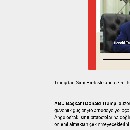
Trump'tan Sınır Protestolarına Sert T
ABD Başkanı Donald Trump
, düze
güvenlik güçleriyle arbedeye yol açan p
Angeles'taki sınır protestolarına deği
önlemi almaktan çekinmeyeceklerini be