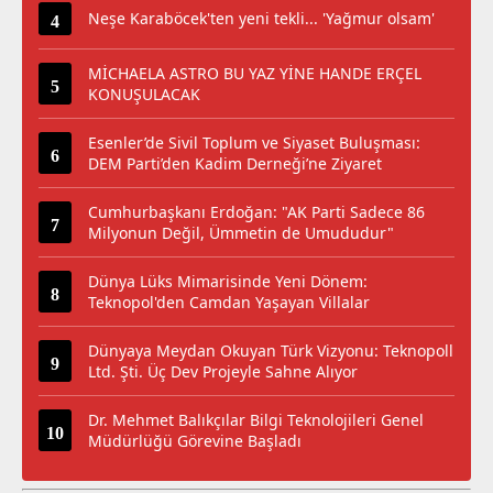
Neşe Karaböcek'ten yeni tekli... 'Yağmur olsam'
MİCHAELA ASTRO BU YAZ YİNE HANDE ERÇEL
KONUŞULACAK
Esenler’de Sivil Toplum ve Siyaset Buluşması:
DEM Parti’den Kadim Derneği’ne Ziyaret
Cumhurbaşkanı Erdoğan: "AK Parti Sadece 86
Milyonun Değil, Ümmetin de Umududur"
Dünya Lüks Mimarisinde Yeni Dönem:
Teknopol'den Camdan Yaşayan Villalar
Dünyaya Meydan Okuyan Türk Vizyonu: Teknopoll
Ltd. Şti. Üç Dev Projeyle Sahne Alıyor
Dr. Mehmet Balıkçılar Bilgi Teknolojileri Genel
Müdürlüğü Görevine Başladı