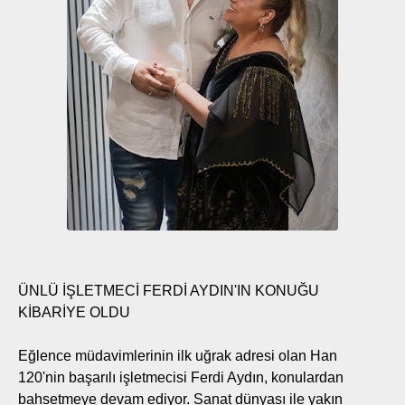
ÜNLÜ İŞLETMECİ FERDİ AYDIN'IN KONUĞU
KİBARİYE OLDU
Eğlence müdavimlerinin ilk uğrak adresi olan Han
120'nin başarılı işletmecisi Ferdi Aydın, konulardan
bahsetmeye devam ediyor. Sanat dünyası ile yakın