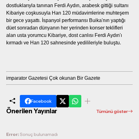
dostluklarıyla tanınan Ferdi Aydın, arabesk gittiği sultanı
Kibariye coşkusuyla Han 120 müdavimlerine muhteşem
bir gece yaşattı. İspanyol performansı Buika'nın yaptığı
düet sonradan dünyanın her yerinden konser teklifleri
alan usta yorumcu Kibariye, dost canlısı Ferdi Aydın'ı
kırmadı ve Han 120 sahnesinde yedilileriyle buluştu.
imparator Gazetesi Çok okunan Bir Gazete
Facebook
Önerilen Yayınlar
Tümünü göster
Error:
Sonuç bulunamadı