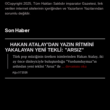
©Copyright 2025, Tüm Hakları Saklıdır imparator Gazetesi, link
verilen internet sitelerinin içeriğinden ve Yazarların Yazılarından
sorumlu değildir.
Son Haber
HAKAN ATALAY'DAN YAZIN RİTMİNİ
YAKALAYAN YENİ TEKLİ: "ARSIZ"
Türk pop müziğinin üretken isimlerinden Hakan Atalay, iki
ay önce dinleyiciyle buluşturduğu "Vurdumduymaz"ın
ardından yeni teklisi "Arsız" ile
... devamını oku
Ağu 07 2026
Blogger Templates