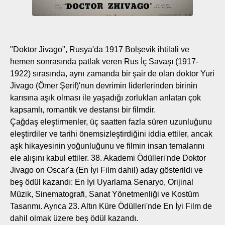
"Doktor Jivago", Rusya'da 1917 Bolşevik ihtilali ve
hemen sonrasında patlak veren Rus İç Savaşı (1917-
1922) sırasında, aynı zamanda bir şair de olan doktor Yuri
Jivago (Ömer Şerif)'nun devrimin liderlerinden birinin
karısına aşık olması ile yaşadığı zorlukları anlatan çok
kapsamlı, romantik ve destansı bir filmdir.
Çağdaş eleştirmenler, üç saatten fazla süren uzunluğunu
eleştirdiler ve tarihi önemsizleştirdiğini iddia ettiler, ancak
aşk hikayesinin yoğunluğunu ve filmin insan temalarını
ele alışını kabul ettiler. 38. Akademi Ödülleri'nde Doktor
Jivago on Oscar'a (En İyi Film dahil) aday gösterildi ve
beş ödül kazandı: En İyi Uyarlama Senaryo, Orijinal
Müzik, Sinematografi, Sanat Yönetmenliği ve Kostüm
Tasarımı. Ayrıca 23. Altın Küre Ödülleri'nde En İyi Film de
dahil olmak üzere beş ödül kazandı.