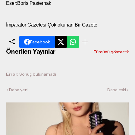
Eser:Boris Pasternak
İmparator Gazetesi Çok okunan Bir Gazete
Facebook
Önerilen Yayınlar
Tümünü göster
Error:
Sonuç bulunamadı
Daha yeni
Daha eski