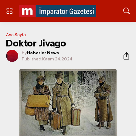
Ana Sayfa
Doktor Jivago
by
Haberler News
Published:
Kasım 24, 2024