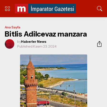
Ana Sayfa
Bitlis Adilcevaz manzara
by
Haberler News
Published:
Kasım 23, 2024