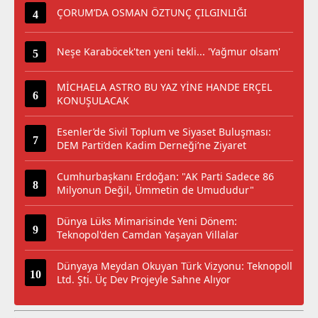
ÇORUM’DA OSMAN ÖZTUNÇ ÇILGINLIĞI
Neşe Karaböcek'ten yeni tekli... 'Yağmur olsam'
MİCHAELA ASTRO BU YAZ YİNE HANDE ERÇEL
KONUŞULACAK
Esenler’de Sivil Toplum ve Siyaset Buluşması:
DEM Parti’den Kadim Derneği’ne Ziyaret
Cumhurbaşkanı Erdoğan: "AK Parti Sadece 86
Milyonun Değil, Ümmetin de Umududur"
Dünya Lüks Mimarisinde Yeni Dönem:
Teknopol'den Camdan Yaşayan Villalar
Dünyaya Meydan Okuyan Türk Vizyonu: Teknopoll
Ltd. Şti. Üç Dev Projeyle Sahne Alıyor