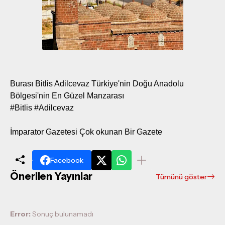
Burası Bitlis Adilcevaz Türkiye'nin Doğu Anadolu
Bölgesi'nin En Güzel Manzarası
#Bitlis #Adilcevaz
İmparator Gazetesi Çok okunan Bir Gazete
Facebook
Önerilen Yayınlar
Tümünü göster
Error:
Sonuç bulunamadı