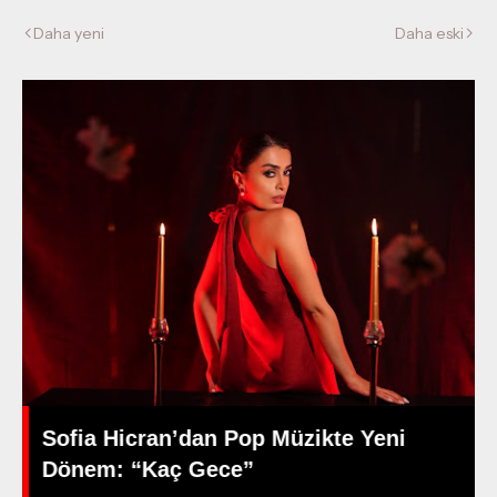
Daha yeni
Daha eski
Sofia Hicran’dan Pop Müzikte Yeni
Dönem: “Kaç Gece”