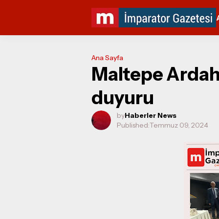
Ana Sayfa
Maltepe Ardah
duyuru
by
Haberler News
Published:
Temmuz 09, 2024