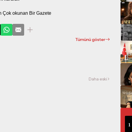
an Çok okunan Bir Gazete
Tümünü göster
Daha eski