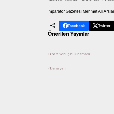
İmparator Gazetesi Mehmet Ali Arsl
Facebook
Twitter
Önerilen Yayınlar
Error:
Sonuç bulunamadı
Daha yeni