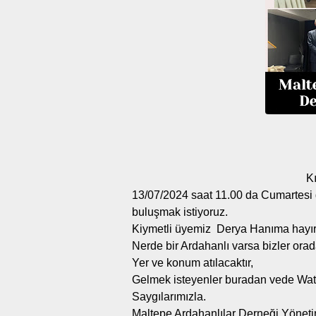
K
13/07/2024 saat 11.00 da Cumartesi 
buluşmak istiyoruz.
Kiymetli üyemiz Derya Hanıma hayırl
Nerde bir Ardahanlı varsa bizler orada
Yer ve konum atılacaktır,
Gelmek isteyenler buradan vede Wats
Saygılarımızla.
Maltepe Ardahanlılar Derneği Yöneti