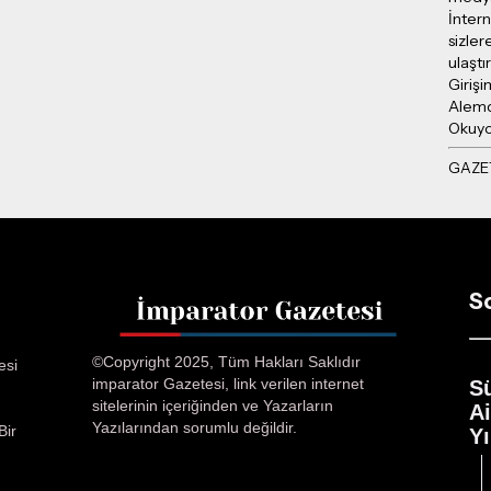
İntern
sizler
ulaşt
Girişi
Alemd
Okuy
S
©Copyright 2025, Tüm Hakları Saklıdır
esi
imparator Gazetesi, link verilen internet
S
sitelerinin içeriğinden ve Yazarların
A
Yazılarından sorumlu değildir.
Bir
Yı