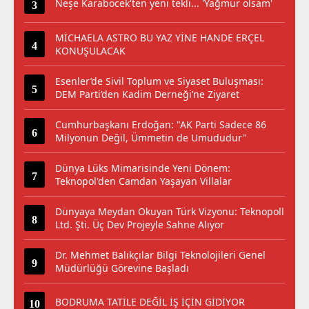
Neşe Karaböcek'ten yeni tekli... 'Yağmur olsam'
MİCHAELA ASTRO BU YAZ YİNE HANDE ERÇEL
KONUŞULACAK
Esenler’de Sivil Toplum ve Siyaset Buluşması:
DEM Parti’den Kadim Derneği’ne Ziyaret
Cumhurbaşkanı Erdoğan: "AK Parti Sadece 86
Milyonun Değil, Ümmetin de Umududur"
Dünya Lüks Mimarisinde Yeni Dönem:
Teknopol'den Camdan Yaşayan Villalar
Dünyaya Meydan Okuyan Türk Vizyonu: Teknopoll
Ltd. Şti. Üç Dev Projeyle Sahne Alıyor
Dr. Mehmet Balıkçılar Bilgi Teknolojileri Genel
Müdürlüğü Görevine Başladı
BODRUMA TATİLE DEĞİL İŞ İÇİN GİDİYOR