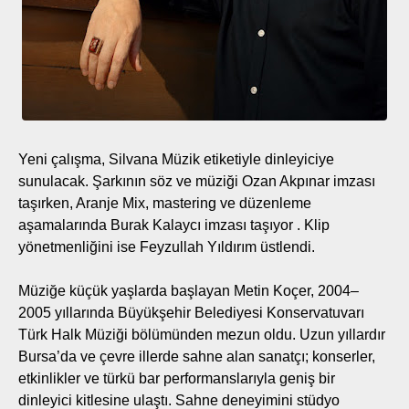
Yeni çalışma, Silvana Müzik etiketiyle dinleyiciye
sunulacak. Şarkının söz ve müziği Ozan Akpınar imzası
taşırken, Aranje Mix, mastering ve düzenleme
aşamalarında Burak Kalaycı imzası taşıyor . Klip
yönetmenliğini ise Feyzullah Yıldırım üstlendi.
Müziğe küçük yaşlarda başlayan Metin Koçer, 2004–
2005 yıllarında Büyükşehir Belediyesi Konservatuvarı
Türk Halk Müziği bölümünden mezun oldu. Uzun yıllardır
Bursa’da ve çevre illerde sahne alan sanatçı; konserler,
etkinlikler ve türkü bar performanslarıyla geniş bir
dinleyici kitlesine ulaştı. Sahne deneyimini stüdyo