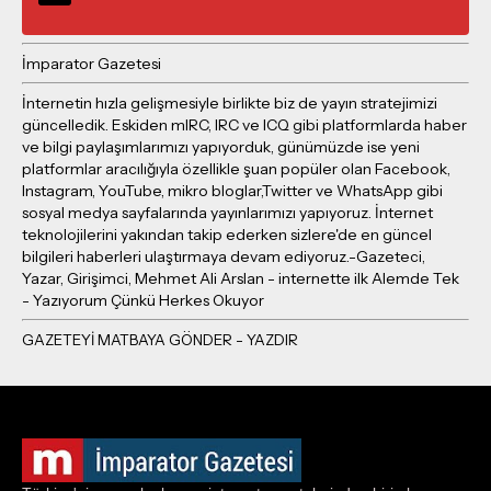
İmparator Gazetesi
İnternetin hızla gelişmesiyle birlikte biz de yayın stratejimizi
güncelledik. Eskiden mIRC, IRC ve ICQ gibi platformlarda haber
ve bilgi paylaşımlarımızı yapıyorduk, günümüzde ise yeni
platformlar aracılığıyla özellikle şuan popüler olan Facebook,
Instagram, YouTube, mikro bloglar,Twitter ve WhatsApp gibi
sosyal medya sayfalarında yayınlarımızı yapıyoruz. İnternet
teknolojilerini yakından takip ederken sizlere'de en güncel
bilgileri haberleri ulaştırmaya devam ediyoruz.-Gazeteci,
Yazar, Girişimci, Mehmet Ali Arslan - internette ilk Alemde Tek
- Yazıyorum Çünkü Herkes Okuyor