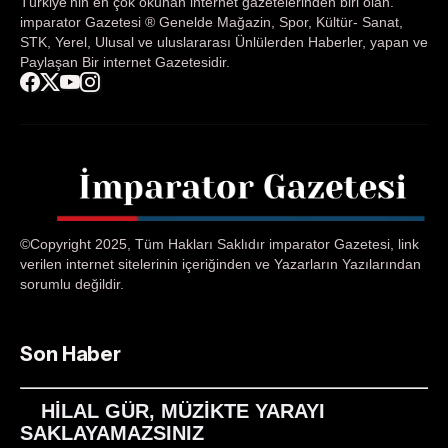
Türkiye'nin en çok okunan internet gazetelerinden biri olan.
imparator Gazetesi ® Genelde Mağazin, Spor, Kültür- Sanat,
STK, Yerel, Ulusal ve uluslararası Ünlülerden Haberler, yapan ve
Paylaşan Bir internet Gazetesidir.
©Copyright 2025, Tüm Hakları Saklıdır imparator Gazetesi, link
verilen internet sitelerinin içeriğinden ve Yazarların Yazılarından
sorumlu değildir.
Son Haber
HİLAL GÜR, MÜZİKTE YARAYI
SAKLAYAMAZSINIZ