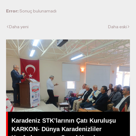
Error:
Sonuç bulunamadı
Daha yeni
Daha eski
Karadeniz STK’larının Çatı Kuruluşu
KARKON- Dünya Karadenizliler