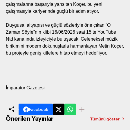
çalışmalarına başarıyla yansıtan Koçer, bu yeni
çalışmasıyla kariyerinde güçlü bir adım atıyor.
Duygusal altyapısı ve güçlü sözleriyle öne çıkan “O
Zaman Söyle”nin klibi 16/06/2026 saat 15 te YouTube
Ntd kanalında izleyiciyle buluşacak. Geleneksel müzik
birikimini modern dokunuşlarla harmanlayan Metin Koçer,
bu projeyle geniş kitlelere hitap etmeyi hedefliyor.
İmparator Gazetesi
Facebook
Önerilen Yayınlar
Tümünü göster