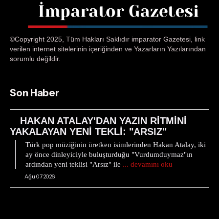
©Copyright 2025, Tüm Hakları Saklıdır imparator Gazetesi, link
verilen internet sitelerinin içeriğinden ve Yazarların Yazılarından
sorumlu değildir.
Son Haber
HAKAN ATALAY'DAN YAZIN RİTMİNİ
YAKALAYAN YENİ TEKLİ: "ARSIZ"
Türk pop müziğinin üretken isimlerinden Hakan Atalay, iki
ay önce dinleyiciyle buluşturduğu "Vurdumduymaz"ın
ardından yeni teklisi "Arsız" ile
... devamını oku
Ağu 07 2026