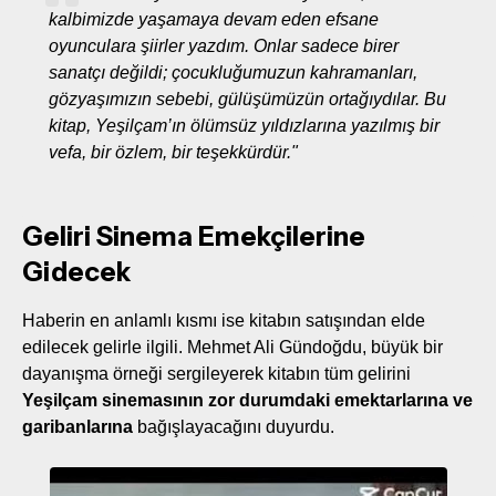
kalbimizde yaşamaya devam eden efsane
oyunculara şiirler yazdım. Onlar sadece birer
sanatçı değildi; çocukluğumuzun kahramanları,
gözyaşımızın sebebi, gülüşümüzün ortağıydılar. Bu
kitap, Yeşilçam’ın ölümsüz yıldızlarına yazılmış bir
vefa, bir özlem, bir teşekkürdür."
Geliri Sinema Emekçilerine
Gidecek
Haberin en anlamlı kısmı ise kitabın satışından elde
edilecek gelirle ilgili. Mehmet Ali Gündoğdu, büyük bir
dayanışma örneği sergileyerek kitabın tüm gelirini
Yeşilçam sinemasının zor durumdaki emektarlarına ve
garibanlarına
bağışlayacağını duyurdu.