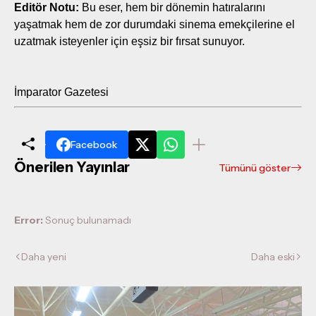
Editör Notu:
Bu eser, hem bir dönemin hatıralarını
yaşatmak hem de zor durumdaki sinema emekçilerine el
uzatmak isteyenler için eşsiz bir fırsat sunuyor.
İmparator Gazetesi
Facebook
Önerilen Yayınlar
Tümünü göster
Error:
Sonuç bulunamadı
Daha yeni
Daha eski