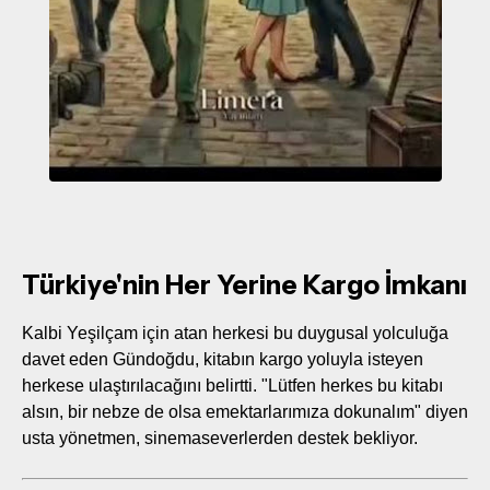
Türkiye'nin Her Yerine Kargo İmkanı
Kalbi Yeşilçam için atan herkesi bu duygusal yolculuğa
davet eden Gündoğdu, kitabın kargo yoluyla isteyen
herkese ulaştırılacağını belirtti. "Lütfen herkes bu kitabı
alsın, bir nebze de olsa emektarlarımıza dokunalım" diyen
usta yönetmen, sinemaseverlerden destek bekliyor.