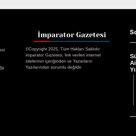
S
©Copyright 2025, Tüm Hakları Saklıdır
esi
imparator Gazetesi, link verilen internet
S
sitelerinin içeriğinden ve Yazarların
A
Yazılarından sorumlu değildir.
Bir
Yı