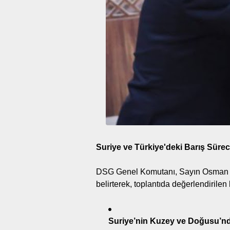
Suriye ve Türkiye'deki Barış Süre
DSG Genel Komutanı, Sayın Osman 
belirterek, toplantıda değerlendirilen 
Suriye’nin Kuzey ve Doğusu’n