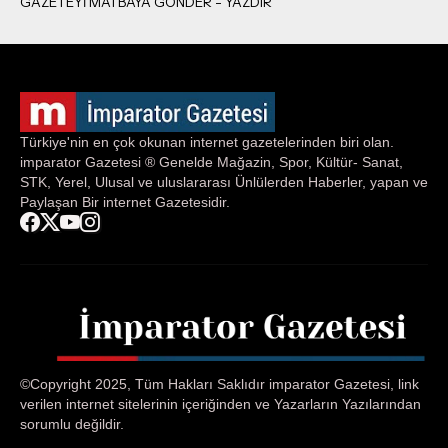
Türkiye'nin en çok okunan internet gazetelerinden biri olan.
imparator Gazetesi ® Genelde Mağazin, Spor, Kültür- Sanat,
STK, Yerel, Ulusal ve uluslararası Ünlülerden Haberler, yapan ve
Paylaşan Bir internet Gazetesidir.
©Copyright 2025, Tüm Hakları Saklıdır imparator Gazetesi, link
verilen internet sitelerinin içeriğinden ve Yazarların Yazılarından
sorumlu değildir.