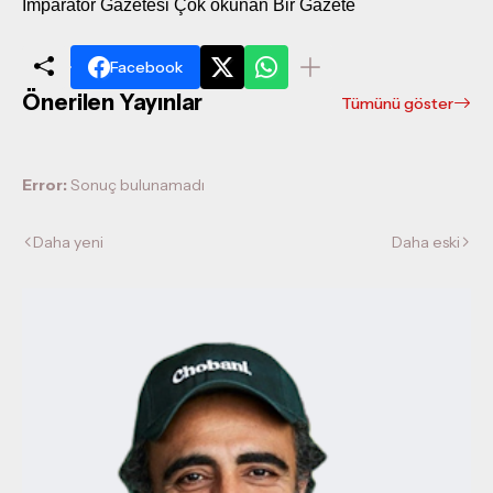
İmparator Gazetesi Çok okunan Bir Gazete
Facebook
Önerilen Yayınlar
Tümünü göster
Error:
Sonuç bulunamadı
Daha yeni
Daha eski