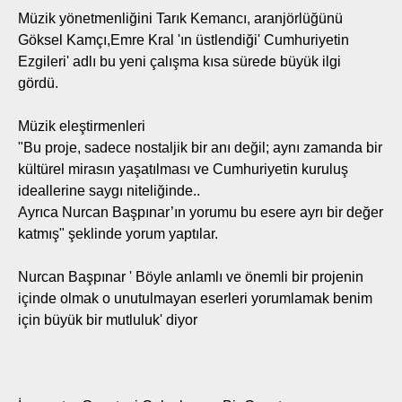
Müzik yönetmenliğini Tarık Kemancı, aranjörlüğünü
Göksel Kamçı,Emre Kral 'ın üstlendiği' Cumhuriyetin
Ezgileri' adlı bu yeni çalışma kısa sürede büyük ilgi
gördü.
Müzik eleştirmenleri
"Bu proje, sadece nostaljik bir anı değil; aynı zamanda bir
kültürel mirasın yaşatılması ve Cumhuriyetin kuruluş
ideallerine saygı niteliğinde..
Ayrıca Nurcan Başpınar’ın yorumu bu esere ayrı bir değer
katmış" şeklinde yorum yaptılar.
Nurcan Başpınar ' Böyle anlamlı ve önemli bir projenin
içinde olmak o unutulmayan eserleri yorumlamak benim
için büyük bir mutluluk' diyor