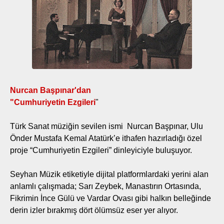
Nurcan Başpınar'dan
"Cumhuriyetin Ezgileri
"
Türk Sanat müziğin sevilen ismi Nurcan Başpınar, Ulu
Önder Mustafa Kemal Atatürk’e ithafen hazırladığı özel
proje “Cumhuriyetin Ezgileri” dinleyiciyle buluşuyor.
Seyhan Müzik etiketiyle dijital platformlardaki yerini alan
anlamlı çalışmada; Sarı Zeybek, Manastırın Ortasında,
Fikrimin İnce Gülü ve Vardar Ovası gibi halkın belleğinde
derin izler bırakmış dört ölümsüz eser yer alıyor.