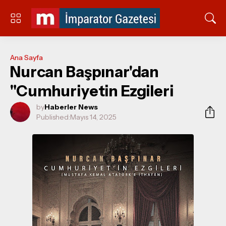
Ana Sayfa
Nurcan Başpınar'dan
"Cumhuriyetin Ezgileri
by
Haberler News
Published:
Mayıs 14, 2025