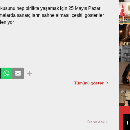
şkusunu hep birlikte yaşamak için 25 Mayıs Pazar
larda sanatçıların sahne alması, çeşitli gösteriler
kleniyor
Tümünü göster
Daha eski