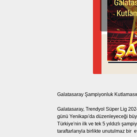
Galatasaray Şampiyonluk Kutlaması
Galatasaray, Trendyol Süper Lig 2
günü Yenikapı'da düzenleyeceği büyü
Türkiye'nin ilk ve tek 5 yıldızlı şamp
taraftarlarıyla birlikte unutulmaz bir 