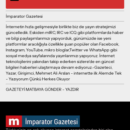
İmparator Gazetesi
İnternetin hızla gelişmesiyle birlikte biz de yayın stratejimizi
güncelledik. Eskiden mIRC, IRC ve ICQ gibi platformlarda haber
ve bilgi paylaşımlarımızı yapıyorduk, günümüzde ise yeni
platformlar aracılığıyla özellikle şuan popüler olan Facebook,
Instagram, YouTube, mikro bloglar,Twitter ve WhatsApp gibi
sosyal medya sayfalarında yayınlarımızı yapıyoruz. İnternet
teknolojilerini yakından takip ederken sizlere'de en güncel
bilgileri haberleri ulaştırmaya devam ediyoruz.-Gazeteci,
Yazar, Girişimci, Mehmet Ali Arslan - internette ilk Alemde Tek
- Yazıyorum Çünkü Herkes Okuyor