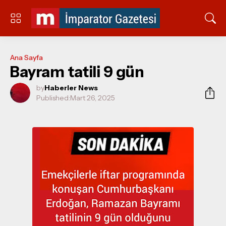
Ana Sayfa
Bayram tatili 9 gün
by
Haberler News
Published:
Mart 26, 2025