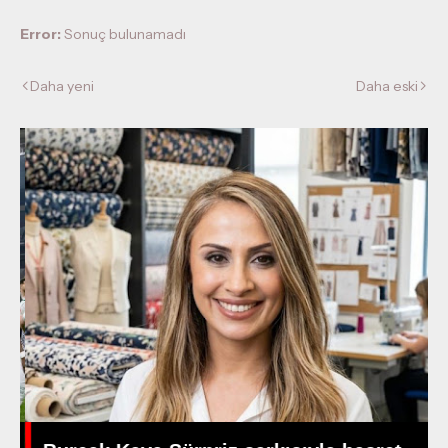
Error:
Sonuç bulunamadı
Daha yeni
Daha eski