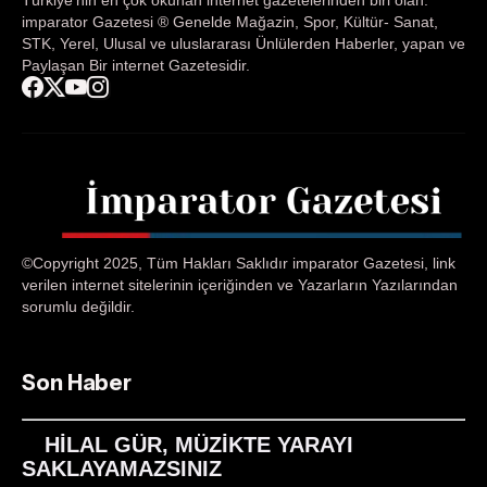
Türkiye'nin en çok okunan internet gazetelerinden biri olan.
imparator Gazetesi ® Genelde Mağazin, Spor, Kültür- Sanat,
STK, Yerel, Ulusal ve uluslararası Ünlülerden Haberler, yapan ve
Paylaşan Bir internet Gazetesidir.
©Copyright 2025, Tüm Hakları Saklıdır imparator Gazetesi, link
verilen internet sitelerinin içeriğinden ve Yazarların Yazılarından
sorumlu değildir.
Son Haber
HİLAL GÜR, MÜZİKTE YARAYI
SAKLAYAMAZSINIZ