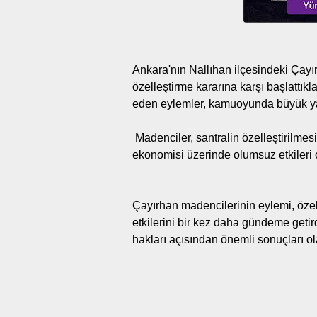
Ankara'nın Nallıhan ilçesindeki Çayır
özelleştirme kararına karşı başlattı
eden eylemler, kamuoyunda büyük ya
Madenciler, santralin özelleştirilmes
ekonomisi üzerinde olumsuz etkileri 
Çayırhan madencilerinin eylemi, özell
etkilerini bir kez daha gündeme getird
hakları açısından önemli sonuçları o