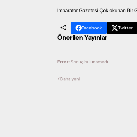
İmparator Gazetesi Çok okunan Bir 
Facebook
Twitter
Önerilen Yayınlar
Error:
Sonuç bulunamadı
Daha yeni