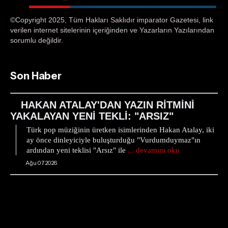
©Copyright 2025, Tüm Hakları Saklıdır imparator Gazetesi, link
verilen internet sitelerinin içeriğinden ve Yazarların Yazılarından
sorumlu değildir.
Son Haber
HAKAN ATALAY'DAN YAZIN RİTMİNİ
YAKALAYAN YENİ TEKLİ: "ARSIZ"
Türk pop müziğinin üretken isimlerinden Hakan Atalay, iki
ay önce dinleyiciyle buluşturduğu "Vurdumduymaz"ın
ardından yeni teklisi "Arsız" ile
... devamını oku
Ağu 07 2026