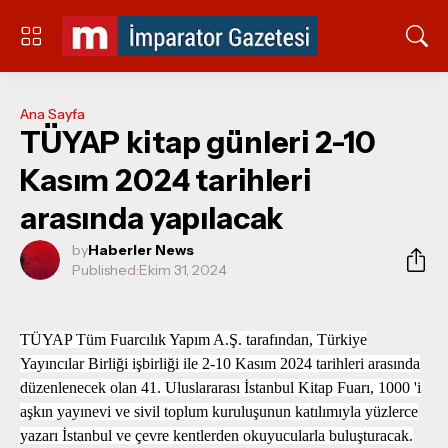
Ana Sayfa
TÜYAP kitap günleri 2-10
Kasım 2024 tarihleri
arasında yapılacak
by
Haberler News
Published:
Ekim 31, 2024
TÜYAP Tüm Fuarcılık Yapım A.Ş. tarafından, Türkiye
Yayıncılar Birliği işbirliği ile 2-10 Kasım 2024 tarihleri arasında
düzenlenecek olan 41. Uluslararası İstanbul Kitap Fuarı, 1000 'i
aşkın yayınevi ve sivil toplum kuruluşunun katılımıyla yüzlerce
yazarı İstanbul ve çevre kentlerden okuyucularla buluşturacak.