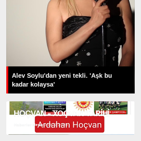
Alev Soylu'dan yeni tekli. 'Aşk bu
kadar kolaysa'
HOÇVAN - XOÇVAN TARİHİ
Haberler News
Ocak 13, 2025