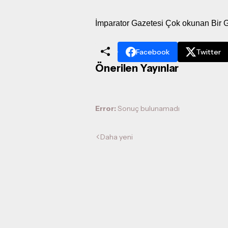
İmparator Gazetesi Çok okunan Bir 
Facebook
Twitter
Önerilen Yayınlar
Error:
Sonuç bulunamadı
Daha yeni