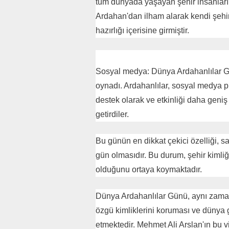
tüm dünyada yaşayan şehir insanları i
Ardahan'dan ilham alarak kendi şehir 
hazırlığı içerisine girmiştir.
Sosyal medya: Dünya Ardahanlılar Gü
oynadı. Ardahanlılar, sosyal medya pl
destek olarak ve etkinliği daha geni
getirdiler.
Bu günün en dikkat çekici özelliği, sa
gün olmasıdır. Bu durum, şehir kimli
olduğunu ortaya koymaktadır.
Dünya Ardahanlılar Günü, aynı zamand
özgü kimliklerini koruması ve dünya g
etmektedir. Mehmet Ali Arslan'ın bu v