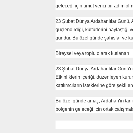
geleceği için umut verici bir adım ol
23 Şubat Dünya Ardahanlılar Günü, Ar
güçlendirdiği, kültürlerini paylaştığı 
gündür. Bu özel günde şahıslar ve kur
Bireysel veya toplu olarak kutlanan
23 Şubat Dünya Ardahanlılar Günü'nde y
Etkinliklerin içeriği, düzenleyen kuru
katılımcıların isteklerine göre şekilleni
Bu özel günde amaç, Ardahan'ın tanıt
bölgenin geleceği için ortak çalışmal