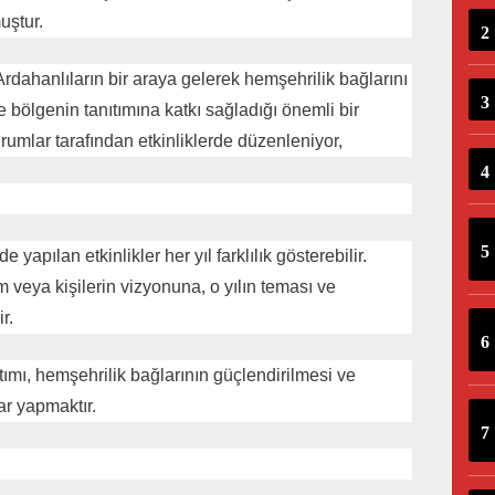
muştur.
dahanlıların bir araya gelerek hemşehrilik bağlarını
ve bölgenin tanıtımına katkı sağladığı önemli bir
umlar tarafından etkinliklerde düzenleniyor,
apılan etkinlikler her yıl farklılık gösterebilir.
m veya kişilerin vizyonuna, o yılın teması ve
r.
ımı, hemşehrilik bağlarının güçlendirilmesi ve
ar yapmaktır.