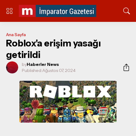
Ana Sayfa
Roblox'a erişim yasağı
getirildi
by
Haberler News
Published:
Ağustos 07, 2024