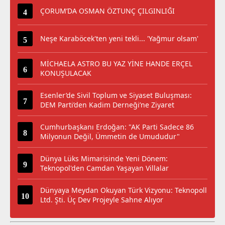
ÇORUM’DA OSMAN ÖZTUNÇ ÇILGINLIĞI
Neşe Karaböcek'ten yeni tekli... 'Yağmur olsam'
MİCHAELA ASTRO BU YAZ YİNE HANDE ERÇEL
KONUŞULACAK
Esenler’de Sivil Toplum ve Siyaset Buluşması:
DEM Parti’den Kadim Derneği’ne Ziyaret
Cumhurbaşkanı Erdoğan: "AK Parti Sadece 86
Milyonun Değil, Ümmetin de Umududur"
Dünya Lüks Mimarisinde Yeni Dönem:
Teknopol'den Camdan Yaşayan Villalar
Dünyaya Meydan Okuyan Türk Vizyonu: Teknopoll
Ltd. Şti. Üç Dev Projeyle Sahne Alıyor