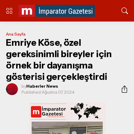
Ana Sayfa
Emriye Köse, özel
gereksinimli bireyler için
örnek bir dayanışma
gösterisi gerçekleştirdi
by
Haberler News
Published:
Ağustos 07, 2024