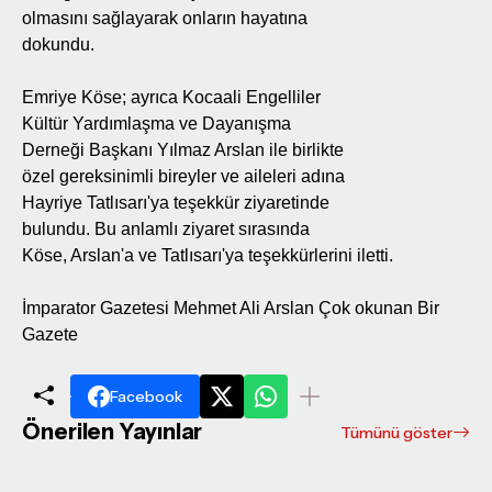
olmasını sağlayarak onların hayatına
dokundu.
Emriye Köse; ayrıca Kocaali Engelliler
Kültür Yardımlaşma ve Dayanışma
Derneği Başkanı Yılmaz Arslan ile birlikte
özel gereksinimli bireyler ve aileleri adına
Hayriye Tatlısarı'ya teşekkür ziyaretinde
bulundu. Bu anlamlı ziyaret sırasında
Köse, Arslan'a ve Tatlısarı'ya teşekkürlerini iletti.
İmparator Gazetesi Mehmet Ali Arslan Çok okunan Bir
Gazete
Facebook
Önerilen Yayınlar
Tümünü göster