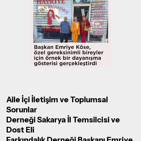
Aile İçi İletişim ve Toplumsal
Sorunlar
Derneği Sakarya İl Temsilcisi ve
Dost Eli
Farkındalık Derneği Başkanı Emriye