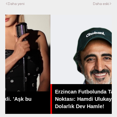
Daha yeni
Daha eski
Erzincan Futbolunda Tarihi Dönüm
Noktası: Hamdi Ulukaya'dan 5 Milyon
Dolarlık Dev Hamle!