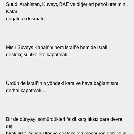
Suudi Arabistan, Kuveyt, BAE ve diğerleri petrol üretimini,
Katar
doğalgazı kısmalı…
Mısır Süveyş Kanalı’nı hem İsrail’e hem de İsrail
destekçisi ülkelere kapatmalı…
Ürdün de İsrail’in o yöndeki kara ve hava bağlantısını
derhal kapatmalı…
Bir de dünyayı sömürdükleri faizli karşılıksız para devre
dışı
bırakılırsa, Siyonistler ve destekçileri mecburen geri adım