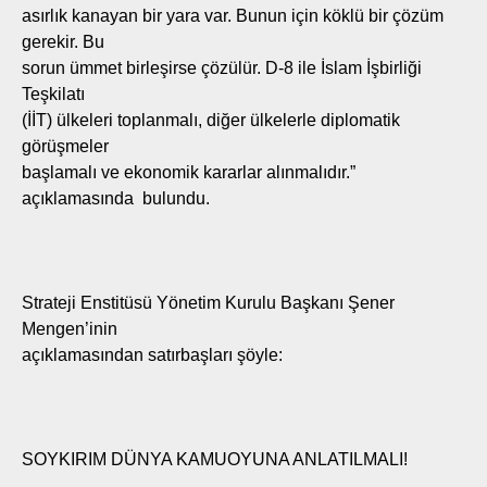
asırlık kanayan bir yara var. Bunun için köklü bir çözüm
gerekir. Bu
sorun ümmet birleşirse çözülür. D-8 ile İslam İşbirliği
Teşkilatı
(İİT) ülkeleri toplanmalı, diğer ülkelerle diplomatik
görüşmeler
başlamalı ve ekonomik kararlar alınmalıdır.”
açıklamasında bulundu.
Strateji Enstitüsü Yönetim Kurulu Başkanı Şener
Mengen’inin
açıklamasından satırbaşları şöyle:
SOYKIRIM DÜNYA KAMUOYUNA ANLATILMALI!