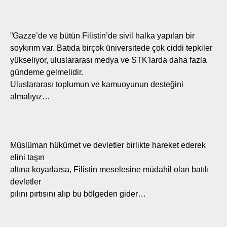
”Gazze’de ve bütün Filistin’de sivil halka yapılan bir
soykırım var. Batıda birçok üniversitede çok ciddi tepkiler
yükseliyor, uluslararası medya ve STK'larda daha fazla
gündeme gelmelidir.
Uluslararası toplumun ve kamuoyunun desteğini
almalıyız…
Müslüman hükümet ve devletler birlikte hareket ederek
elini taşın
altına koyarlarsa, Filistin meselesine müdahil olan batılı
devletler
pılını pırtısını alıp bu bölgeden gider…