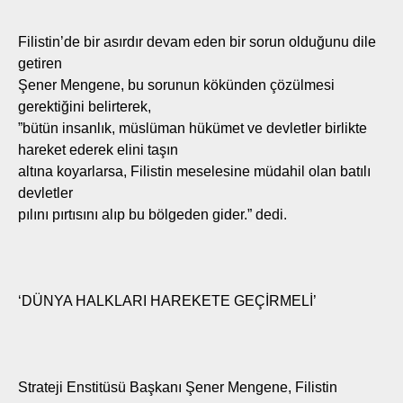
Filistin’de bir asırdır devam eden bir sorun olduğunu dile
getiren
Şener Mengene, bu sorunun kökünden çözülmesi
gerektiğini belirterek,
”bütün insanlık, müslüman hükümet ve devletler birlikte
hareket ederek elini taşın
altına koyarlarsa, Filistin meselesine müdahil olan batılı
devletler
pılını pırtısını alıp bu bölgeden gider.” dedi.
‘DÜNYA HALKLARI HAREKETE GEÇİRMELİ’
Strateji Enstitüsü Başkanı Şener Mengene, Filistin