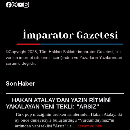
©Copyright 2025, Tüm Hakları Saklıdır imparator Gazetesi, link
verilen internet sitelerinin içeriğinden ve Yazarların Yazılarından
sorumlu değildir.
Son Haber
HAKAN ATALAY'DAN YAZIN RİTMİNİ
YAKALAYAN YENİ TEKLİ: "ARSIZ"
Türk pop müziğinin üretken isimlerinden Hakan Atalay, iki
ay önce dinleyiciyle buluşturduğu "Vurdumduymaz"ın
ardından yeni teklisi "Arsız" ile
... devamını oku