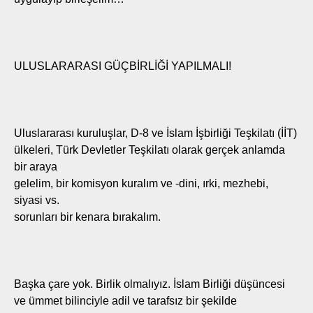
ULUSLARARASI GÜÇBİRLİĞİ YAPILMALI!
Uluslararası kuruluşlar, D-8 ve İslam İşbirliği Teşkilatı (İİT)
ülkeleri, Türk Devletler Teşkilatı olarak gerçek anlamda
bir araya
gelelim, bir komisyon kuralım ve -dini, ırki, mezhebi,
siyasi vs.
sorunları bir kenara bırakalım.
Başka çare yok. Birlik olmalıyız. İslam Birliği düşüncesi
ve ümmet bilinciyle adil ve tarafsız bir şekilde