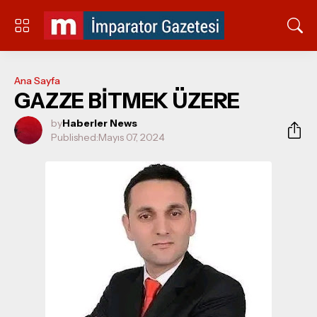
Ana Sayfa
GAZZE BİTMEK ÜZERE
by
Haberler News
Published:
Mayıs 07, 2024