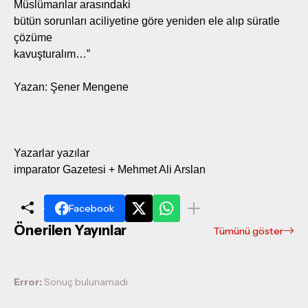
Müslümanlar arasındaki
bütün sorunları aciliyetine göre yeniden ele alıp süratle
çözüme
kavuşturalım…”
Yazan: Şener Mengene
Yazarlar yazılar
imparator Gazetesi + Mehmet Ali Arslan
Facebook
Önerilen Yayınlar
Tümünü göster
Error:
Sonuç bulunamadı