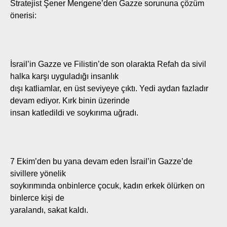
Stratejist Şener Mengene’den Gazze sorununa çözüm
önerisi:
İsrail’in Gazze ve Filistin’de son olarakta Refah da sivil
halka karşı uyguladığı insanlık
dışı katliamlar, en üst seviyeye çıktı. Yedi aydan fazladır
devam ediyor. Kırk binin üzerinde
insan katledildi ve soykırıma uğradı.
7 Ekim’den bu yana devam eden İsrail’in Gazze’de
sivillere yönelik
soykırımında onbinlerce çocuk, kadın erkek ölürken on
binlerce kişi de
yaralandı, sakat kaldı.